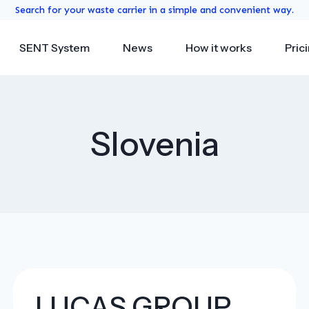
Search for your waste carrier in a simple and convenient way.
SENT System
News
How it works
Pric
Slovenia
LUCAS GROUP