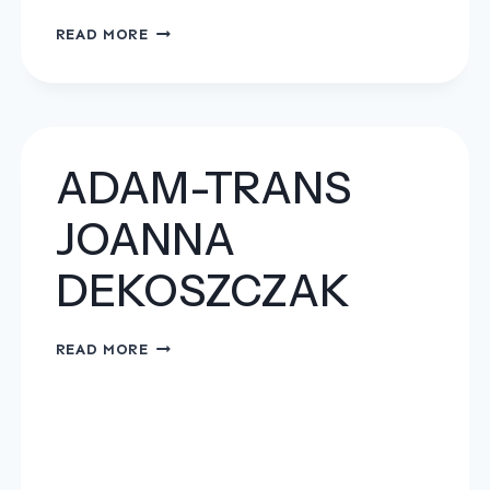
GS
READ MORE
TRANSPORT
S.R.O.
ADAM-TRANS
JOANNA
DEKOSZCZAK
ADAM-
READ MORE
TRANS
JOANNA
DEKOSZCZAK