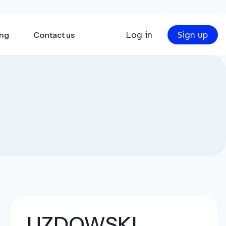
Log in
Sign up
ing
Contact us
UZDOWSKI