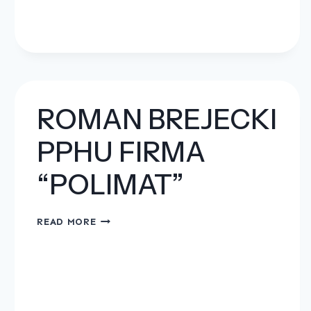
SP.
Z
O.O.
ROMAN BREJECKI
PPHU FIRMA
“POLIMAT”
ROMAN
READ MORE
BREJECKI
PPHU
FIRMA
“POLIMAT”