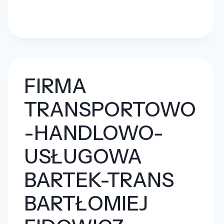
“SPEDILTA”
FIRMA
TRANSPORTOWO
-HANDLOWO-
USŁUGOWA
BARTEK-TRANS
BARTŁOMIEJ