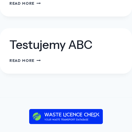
TRANSKOR
READ MORE
SP
Z.O.O
Testujemy ABC
TESTUJEMY
READ MORE
ABC