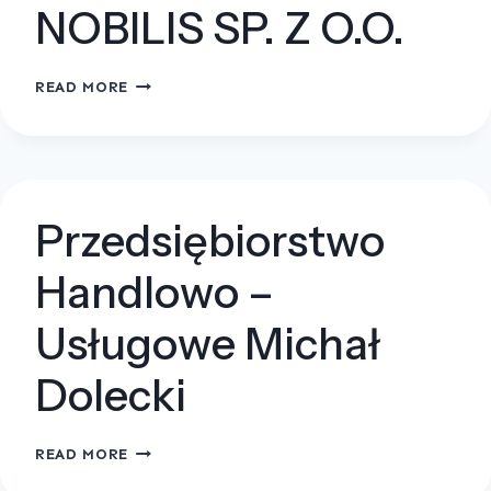
NOBILIS SP. Z O.O.
NOBILIS
READ MORE
SP.
Z
O.O.
Przedsiębiorstwo
Handlowo –
Usługowe Michał
Dolecki
PRZEDSIĘBIORSTWO
READ MORE
HANDLOWO