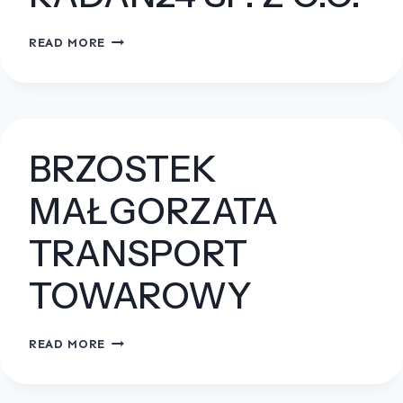
RADAN24
READ MORE
SP.
Z
O.O.
BRZOSTEK
MAŁGORZATA
TRANSPORT
TOWAROWY
BRZOSTEK
READ MORE
MAŁGORZATA
TRANSPORT