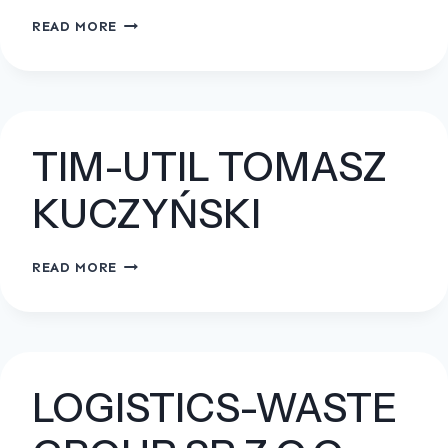
P.W.
READ MORE
LAS-
FREZ
PRZEMYSŁAW
JASIŃSKI
TIM-UTIL TOMASZ
KUCZYŃSKI
TIM-
READ MORE
UTIL
TOMASZ
KUCZYŃSKI
LOGISTICS-WASTE