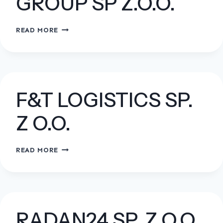
GROUP SP Z.O.O.
LOGISTICS-
READ MORE
WASTE
GROUP
SP
Z.O.O.
F&T LOGISTICS SP.
Z O.O.
F&T
READ MORE
LOGISTICS
SP.
Z
O.O.
RADAN24 SP. Z O.O.