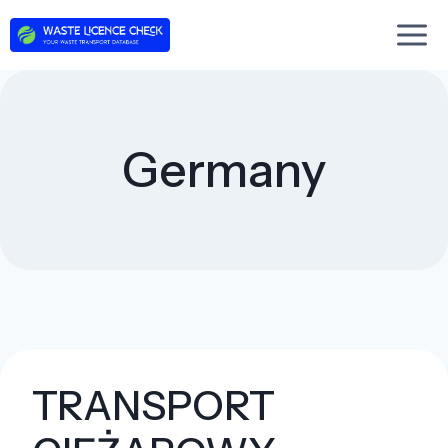
Skip
to
content
Germany
TRANSPORT