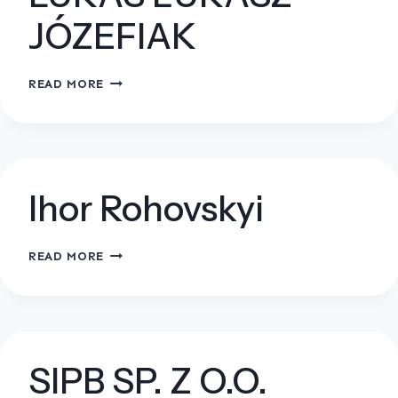
JÓZEFIAK
LUKAS
READ MORE
ŁUKASZ
JÓZEFIAK
Ihor Rohovskyi
IHOR
READ MORE
ROHOVSKYI
SIPB SP. Z O.O.