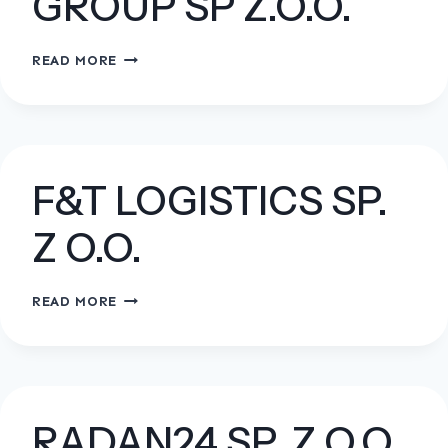
GROUP SP Z.O.O.
LOGISTICS-
READ MORE
WASTE
GROUP
SP
Z.O.O.
F&T LOGISTICS SP.
Z O.O.
F&T
READ MORE
LOGISTICS
SP.
Z
O.O.
RADAN24 SP. Z O.O.