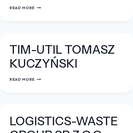
P.W.
READ MORE
LAS-
FREZ
PRZEMYSŁAW
JASIŃSKI
TIM-UTIL TOMASZ
KUCZYŃSKI
TIM-
READ MORE
UTIL
TOMASZ
KUCZYŃSKI
LOGISTICS-WASTE