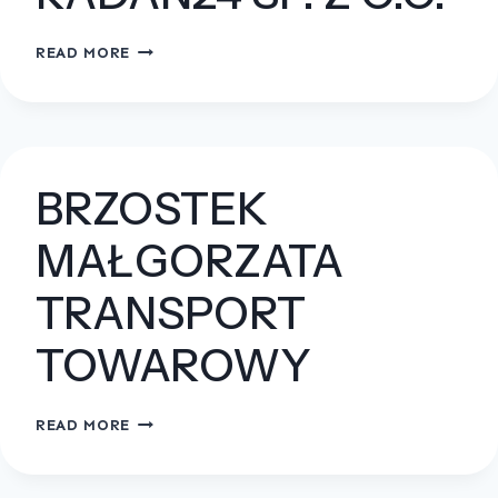
RADAN24
READ MORE
SP.
Z
O.O.
BRZOSTEK
MAŁGORZATA
TRANSPORT
TOWAROWY
BRZOSTEK
READ MORE
MAŁGORZATA
TRANSPORT